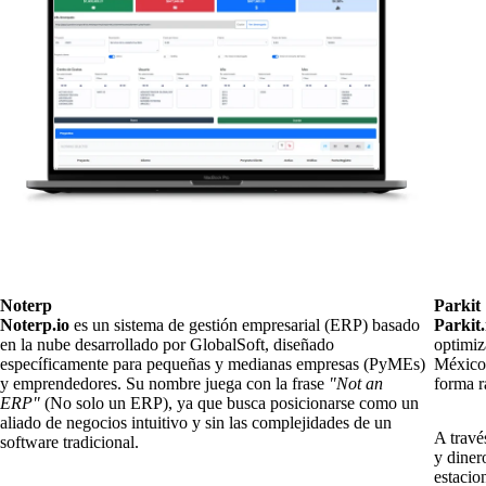
Noterp
Parkit
Noterp.io
es un sistema de gestión empresarial (ERP) basado
Parkit
en la nube desarrollado por GlobalSoft, diseñado
optimiz
específicamente para pequeñas y medianas empresas (PyMEs)
México,
y emprendedores. Su nombre juega con la frase
"Not an
forma r
ERP"
(No solo un ERP), ya que busca posicionarse como un
aliado de negocios intuitivo y sin las complejidades de un
A travé
software tradicional.
y diner
estacio