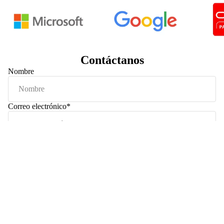
en vivo no solo acelera los tiempos de entrega, sino que
eleva el nivel tecnológico de las empresas que confían
en nosotros. No sólo te entregamos software de alta
disponibilidad, sino que te compartimos la ingeniería
detrás de él.
Síguenos en YouTube
Contáctanos
Nombre
Correo electrónico
*
Teléfono
Comentario