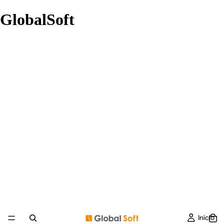
GlobalSoft
Inicio