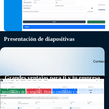
Presentación de diapositivas
Contacto
Grandes ventajas para ti y tu empresa
En GlobalSoft hemos diseñado la herramienta ideal, hecha por
emprendedores para emprendedores, adaptada por completo a las
necesidades de tu negocio. Hemos construido y mejorado Noterp,
un software contable que te proporciona facilidad, calidad, tiempo y
organización.